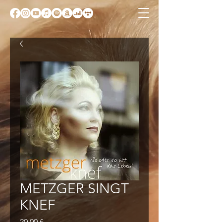
METZGER SINGT
KNEF
Preis
20,00 €