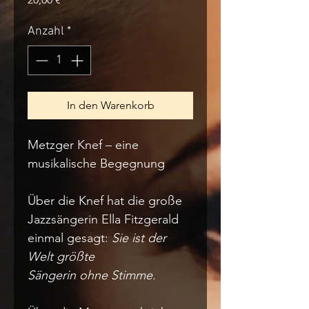
Anzahl
*
In den Warenkorb
Metzger Knef – eine 
musikalische Begegnung
Über die Knef hat die große 
Jazzsängerin Ella Fitzgerald 
einmal gesagt: 
Sie ist der 
Welt größte
Sängerin ohne Stimme.