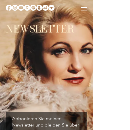
NEWSLETTER
Abbonieren Sie meinen
Newsletter und bleiben Sie über