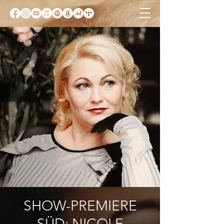
SHOW-PREMIERE
SÜD: NICOLE