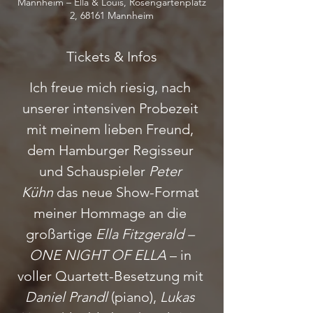
Mannheim – Ella & Louis, Rosengartenplatz
2, 68161 Mannheim
Tickets & Infos
Ich freue mich riesig, nach 
unserer intensiven Probezeit 
mit meinem lieben Freund, 
dem Hamburger Regisseur 
und Schauspieler 
Peter 
Kühn
 das neue Show-Format 
meiner Hommage an die 
großartige 
Ella Fitzgerald – 
ONE NIGHT OF ELLA
 – in 
voller Quartett-Besetzung mit 
Daniel Prandl
 (piano), 
Lukas 