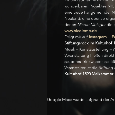
wunderbaren Projektes NIC
eine treue Fangemeinde. N
Neuland: eine ebenso eigen
denen 
Nicole Metzger
 die 
www.nicoleme.de
Folgt mir auf 
Instagram
 + 
F
Stiftungsrock im Kulturhof 
Musik – Kunstaustellung – W
Veranstaltung fließen direkt 
sauberes Trinkwasser, sanit
Veranstalter ist die 
Stiftung
Kulturhof 1590 Maikammer
Google Maps wurde aufgrund der Anal