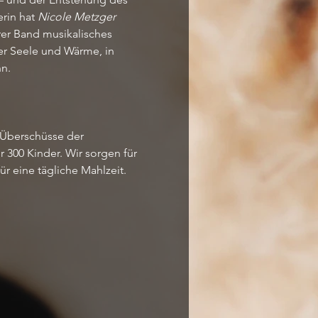
in hat 
Nicole Metzger
rer Band musikalisches 
r Seele und Wärme, in 
n.
 Überschüsse der 
r 300 Kinder. Wir sorgen für 
r eine tägliche Mahlzeit. 