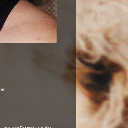
mer
 und der Entstehung des 