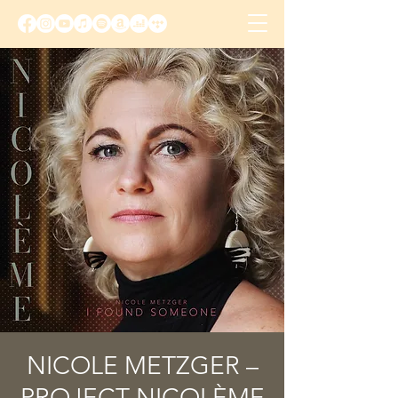
NICOLE METZGER –
PROJECT NICOLÈME