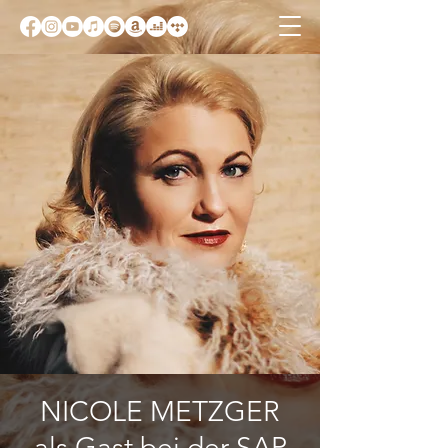
NICOLE METZGER
als Gast bei der SAP