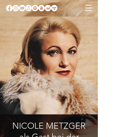
NICOLE METZGER
als Gast bei der