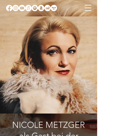
NICOLE METZGER
als Gast bei der