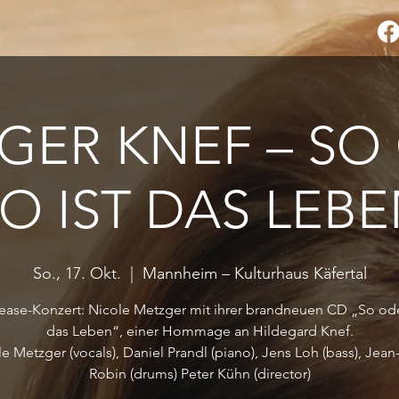
GER KNEF – SO
O IST DAS LEB
So., 17. Okt.
  |  
Mannheim – Kulturhaus Käfertal
ease-Konzert: Nicole Metzger mit ihrer brandneuen CD „So oder
das Leben“, einer Hommage an Hildegard Knef.
e Metzger (vocals), Daniel Prandl (piano), Jens Loh (bass), Jea
Robin (drums) Peter Kühn (director)