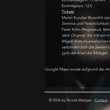
Eintrittspreis: 12 €
Tickets
Martin Kunzler (Rowohlt Jazz
Stimme und Persönlichkeit.
Peter Kühn (Regisseur): 
Vers
dem Original. Sie tritt ein
Magie ihres musikalischen A
verbinden sich die Seelen d
Lyrik der Knef die Metzger.
Google Maps wurde aufgrund der Anal
© 2026 by Nicole Metzger ·
Contact