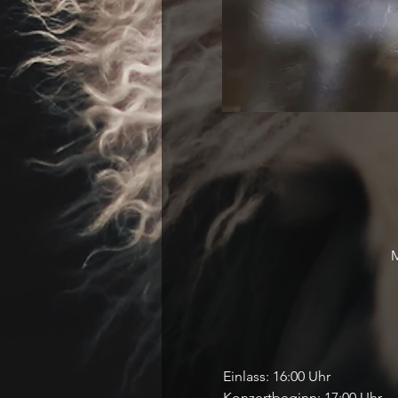
M
Einlass: 16:00 Uhr
Konzertbeginn: 17:00 Uhr