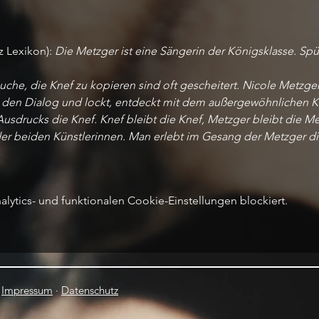
 Lexikon): 
Die Metzger ist eine Sängerin der Königsklasse. Spü
uche, die Knef zu kopieren sind oft gescheitert. Nicole Metzger 
 in den Dialog und lockt, entdeckt mit dem außergewöhnlichen K
usdrucks die Knef. Knef bleibt die Knef, Metzger bleibt die Me
er beiden Künstlerinnen. Man erlebt im Gesang der Metzger die
ytics- und funktionalen Cookie-Einstellungen blockiert.
·
Impressum
·
Datenschutz