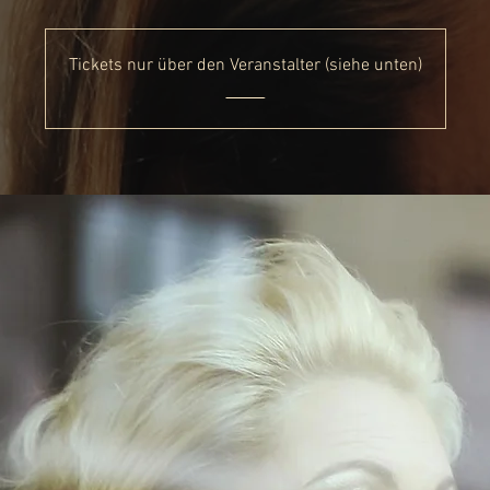
Tickets nur über den Veranstalter (siehe unten)
_____