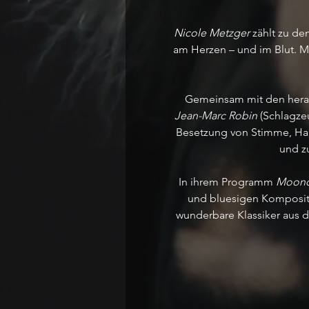
Nicole Metzger
 zählt zu d
am Herzen – und im Blut. M
Gemeinsam mit den herau
Jean-Marc Robin
 (Schlagze
Besetzung von Stimme, Ha
und zu
In ihrem Programm 
Moon
und bluesigen Kompositi
wunderbare Klassiker aus 