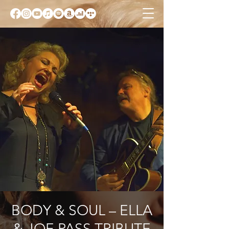
BODY & SOUL – ELLA
& JOE PASS TRIBUTE