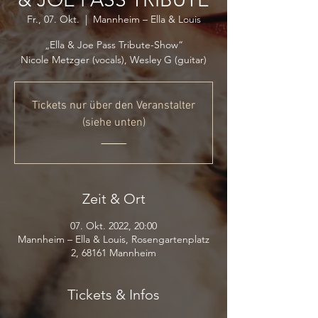
Fr., 07. Okt.
  |  
Mannheim – Ella & Louis
„Ella & Joe Pass Tribute-Show“
Nicole Metzger (vocals), Wesley G (guitar)
Tickets nur über den Veranstalter
(siehe unten)
_____
Zeit & Ort
07. Okt. 2022, 20:00
Mannheim – Ella & Louis, Rosengartenplatz
2, 68161 Mannheim
Tickets & Infos