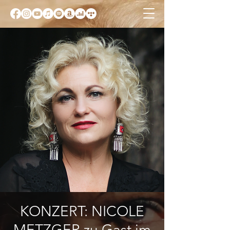
KONZERT: NICOLE
METZGER zu Gast im