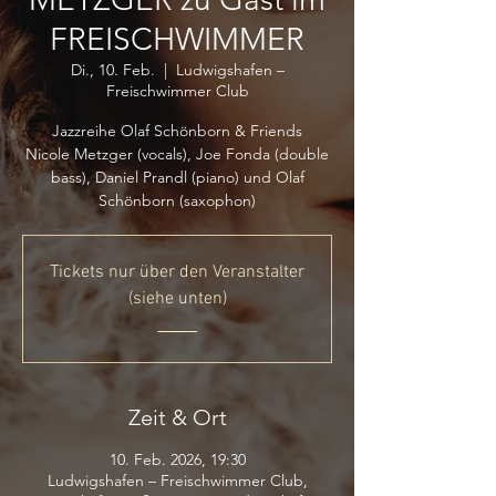
FREISCHWIMMER
Di., 10. Feb.
  |  
Ludwigshafen –
Freischwimmer Club
Jazzreihe Olaf Schönborn & Friends
Nicole Metzger (vocals), Joe Fonda (double
bass), Daniel Prandl (piano) und Olaf
Schönborn (saxophon)
Tickets nur über den Veranstalter
(siehe unten)
_____
Zeit & Ort
10. Feb. 2026, 19:30
Ludwigshafen – Freischwimmer Club,